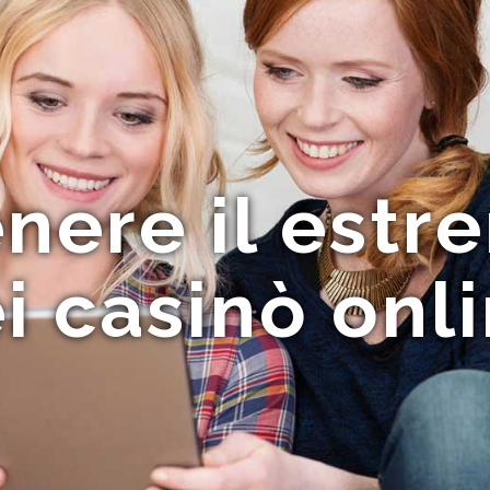
ere il estr
i casinò onl