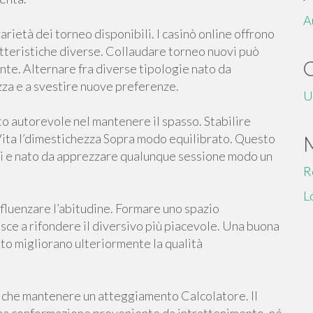
A
arietà dei torneo disponibili. I casinò online offrono
tteristiche diverse. Collaudare torneo nuovi può
ante. Alternare fra diverse tipologie nato da
zza e a svestire nuove preferenze.
U
to autorevole nel mantenere il spasso. Stabilire
Vita l’dimestichezza Sopra modo equilibrato. Questo
si e nato da apprezzare qualunque sessione modo un
R
L
fluenzare l’abitudine. Formare uno spazio
isce a rifondere il diversivo più piacevole. Una buona
to migliorano ulteriormente la qualità
 che mantenere un atteggiamento Calcolatore. Il