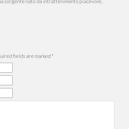
una sorgente nato da intrattenimento piacevole,
ired fields are marked
*