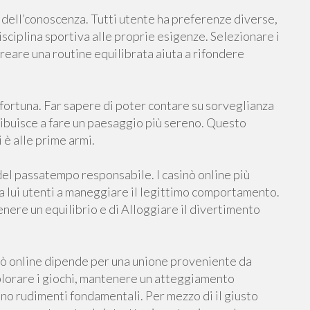
 dell’conoscenza. Tutti utente ha preferenze diverse,
isciplina sportiva alle proprie esigenze. Selezionare i
creare una routine equilibrata aiuta a rifondere
 fortuna. Far sapere di poter contare su sorveglianza
ibuisce a fare un paesaggio più sereno. Questo
è alle prime armi.
el passatempo responsabile. I casinò online più
a lui utenti a maneggiare il legittimo comportamento.
ere un equilibrio e di Alloggiare il divertimento
sinò online dipende per una unione proveniente da
splorare i giochi, mantenere un atteggiamento
no rudimenti fondamentali. Per mezzo di il giusto