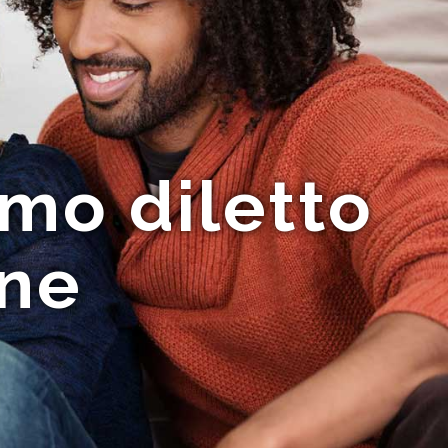
emo diletto
ine