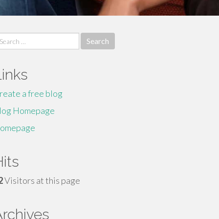
earch
r:
Links
reate a free blog
log Homepage
omepage
its
2
Visitors at this page
Archives